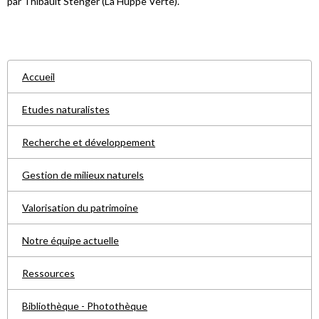
par Thibault Stenger (La Huppe Verte).
Accueil
Etudes naturalistes
Recherche et développement
Gestion de milieux naturels
Valorisation du patrimoine
Notre équipe actuelle
Ressources
Bibliothèque - Photothèque