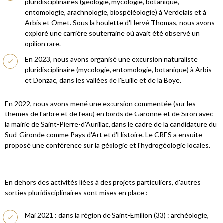
pluridisciplinaires (géologie, mycologie, botanique,
entomologie, arachnologie, biospéléologie) à Verdelais et à
Arbis et Omet. Sous la houlette d'Hervé Thomas, nous avons
exploré une carrière souterraine où avait été observé un
opilion rare.
En 2023, nous avons organisé une excursion naturaliste
pluridisciplinaire (mycologie, entomologie, botanique) à Arbis
et Donzac, dans les vallées de l'Euille et de la Boye.
En 2022, nous avons mené une excursion commentée (sur les
thèmes de l'arbre et de l'eau) en bords de Garonne et de Siron avec
la mairie de Saint-Pierre-d'Aurillac, dans le cadre de la candidature du
Sud-Gironde comme Pays d'Art et d'Histoire. Le CRES a ensuite
proposé une conférence sur la géologie et l'hydrogéologie locales.
En dehors des activités liées à des projets particuliers, d'autres
sorties pluridisciplinaires sont mises en place :
Mai 2021 : dans la région de Saint-Emilion (33) : archéologie,